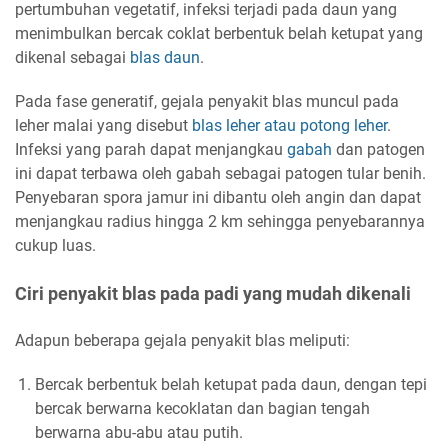
pertumbuhan vegetatif, infeksi terjadi pada daun yang
menimbulkan bercak coklat berbentuk belah ketupat yang
dikenal sebagai
blas daun
.
Pada fase generatif, gejala penyakit blas muncul pada
leher malai yang disebut
blas leher atau potong leher
.
Infeksi yang parah dapat menjangkau
gabah
dan patogen
ini dapat terbawa oleh gabah sebagai patogen tular benih.
Penyebaran spora jamur ini dibantu oleh angin dan dapat
menjangkau radius hingga 2 km sehingga penyebarannya
cukup luas.
Ciri penyakit blas pada padi yang mudah dikenali
Adapun beberapa gejala penyakit blas meliputi:
Bercak berbentuk belah ketupat pada daun, dengan tepi
bercak berwarna kecoklatan dan bagian tengah
berwarna abu-abu atau putih.