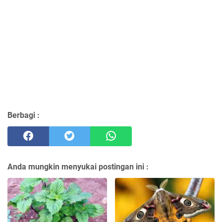
Berbagi :
Anda mungkin menyukai postingan ini :