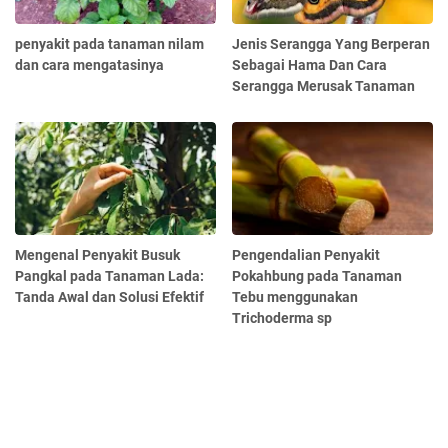
penyakit pada tanaman nilam
Jenis Serangga Yang Berperan
dan cara mengatasinya
Sebagai Hama Dan Cara
Serangga Merusak Tanaman
Mengenal Penyakit Busuk
Pengendalian Penyakit
Pangkal pada Tanaman Lada:
Pokahbung pada Tanaman
Tanda Awal dan Solusi Efektif
Tebu menggunakan
Trichoderma sp