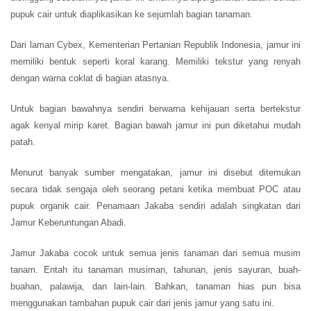
pupuk cair untuk diaplikasikan ke sejumlah bagian tanaman.
Dari laman Cybex, Kementerian Pertanian Republik Indonesia, jamur ini
memiliki bentuk seperti koral karang. Memiliki tekstur yang renyah
dengan warna coklat di bagian atasnya.
Untuk bagian bawahnya sendiri berwarna kehijauan serta bertekstur
agak kenyal mirip karet. Bagian bawah jamur ini pun diketahui mudah
patah.
Menurut banyak sumber mengatakan, jamur ini disebut ditemukan
secara tidak sengaja oleh seorang petani ketika membuat POC atau
pupuk organik cair. Penamaan Jakaba sendiri adalah singkatan dari
Jamur Keberuntungan Abadi.
Jamur Jakaba cocok untuk semua jenis tanaman dari semua musim
tanam. Entah itu tanaman musiman, tahunan, jenis sayuran, buah-
buahan, palawija, dan lain-lain. Bahkan, tanaman hias pun bisa
menggunakan tambahan pupuk cair dari jenis jamur yang satu ini.