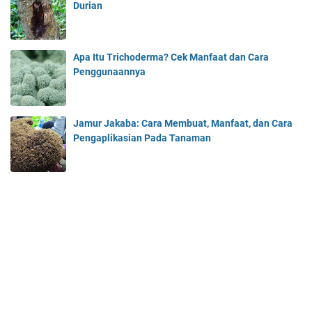
Durian
Apa Itu Trichoderma? Cek Manfaat dan Cara
Penggunaannya
Jamur Jakaba: Cara Membuat, Manfaat, dan Cara
Pengaplikasian Pada Tanaman