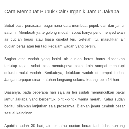
Cara Membuat Pupuk Cair Organik Jamur Jakaba
Sobat pasti penasaran bagaimana cara membuat pupuk cair dari jamur
satu ini. Membuatnya tergolong mudah, sobat hanya perlu menyediakan
air cucian beras atau biasa disebut leri. Setelah itu, masukkan air
cucian beras atau leri tadi kedalam wadah yang bersih.
Bagian atas wadah yang berisi air cucian beras harus dipastikan
tertutup rapat. sobat bisa menutupnya pakai kain sampai menutupi
seluruh mulut wadah. Berikutnya, letakkan wadah di tempat teduh.
Jangan terpapar sinar matahari langsung selama kurang lebih 14 hari.
Biasanya, pada beberapa hari saja air leri sudah memunculkan bakal
jamur Jakaba yang berbentuk bintik-bintik warna merah. Kalau sudah
begitu, silahkan lanjutkan saja prosesnya. Biarkan jamur tumbuh besar
sesuai keinginan.
Apabila sudah 30 hari, air leri atau cucian beras tadi tidak kunjung