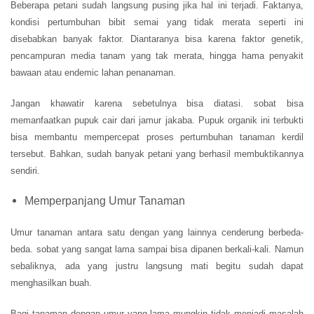
Beberapa petani sudah langsung pusing jika hal ini terjadi. Faktanya,
kondisi pertumbuhan bibit semai yang tidak merata seperti ini
disebabkan banyak faktor. Diantaranya bisa karena faktor genetik,
pencampuran media tanam yang tak merata, hingga hama penyakit
bawaan atau endemic lahan penanaman.
Jangan khawatir karena sebetulnya bisa diatasi. sobat bisa
memanfaatkan pupuk cair dari jamur jakaba. Pupuk organik ini terbukti
bisa membantu mempercepat proses pertumbuhan tanaman kerdil
tersebut. Bahkan, sudah banyak petani yang berhasil membuktikannya
sendiri.
Memperpanjang Umur Tanaman
Umur tanaman antara satu dengan yang lainnya cenderung berbeda-
beda. sobat yang sangat lama sampai bisa dipanen berkali-kali. Namun
sebaliknya, ada yang justru langsung mati begitu sudah dapat
menghasilkan buah.
Bagi tanaman dengan umur yang lama mungkin tidak menjadi masalah