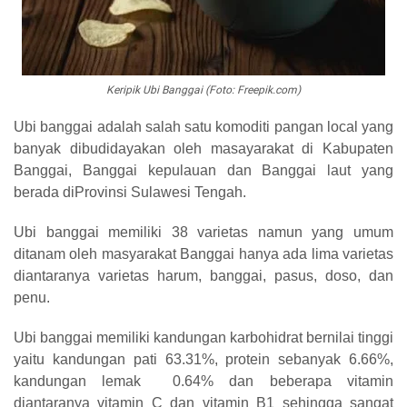
Keripik Ubi Banggai (Foto: Freepik.com)
Ubi banggai adalah salah satu komoditi pangan local yang
banyak dibudidayakan oleh masayarakat di Kabupaten
Banggai, Banggai kepulauan dan Banggai laut yang
berada diProvinsi Sulawesi Tengah.
Ubi banggai memiliki 38 varietas namun yang umum
ditanam oleh masyarakat Banggai hanya ada lima varietas
diantaranya varietas harum, banggai, pasus, doso, dan
penu.
Ubi banggai memiliki kandungan karbohidrat bernilai tinggi
yaitu kandungan pati 63.31%, protein sebanyak 6.66%,
kandungan lemak 0.64% dan beberapa vitamin
diantaranya vitamin C dan vitamin B1 sehingga sangat